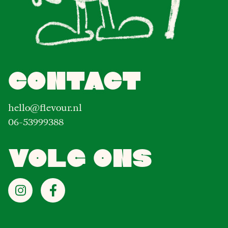
Contact
hello@flevour.nl
06-53999388
Volg ons