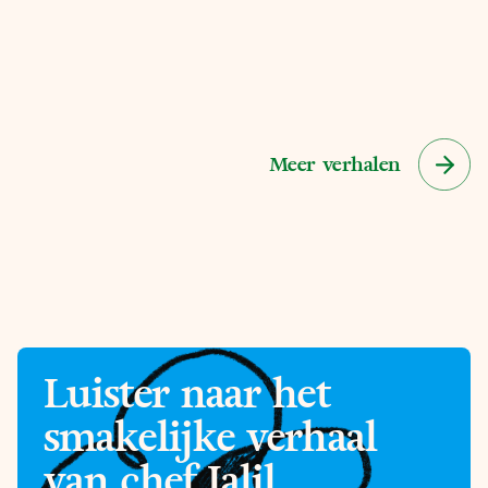
Meer verhalen
Luister naar het
smakelijke verhaal
van chef Jalil