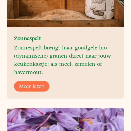
Zonnespelt
Zonnespelt brengt haar goudgele bio-
(dynamische) granen direct naar jouw
keukenkastje: als meel, zemelen of
havermout.
Meer lezen